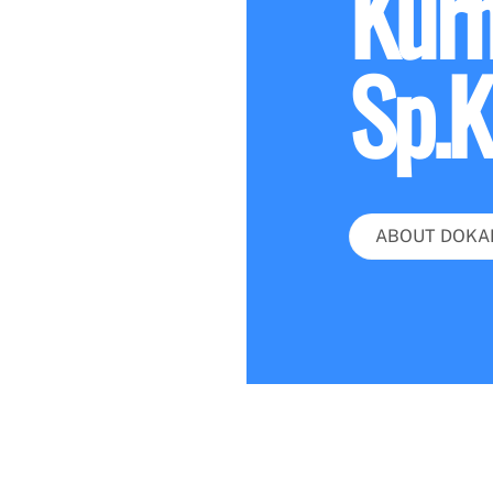
Kurn
Sp.
ABOUT DOKA