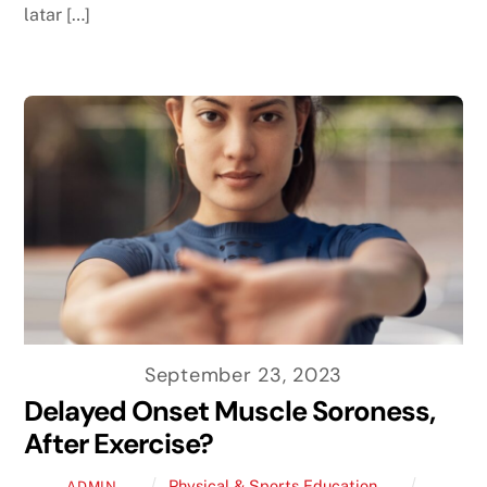
latar […]
September 23, 2023
Delayed Onset Muscle Soroness,
After Exercise?
Physical & Sports Education
ADMIN