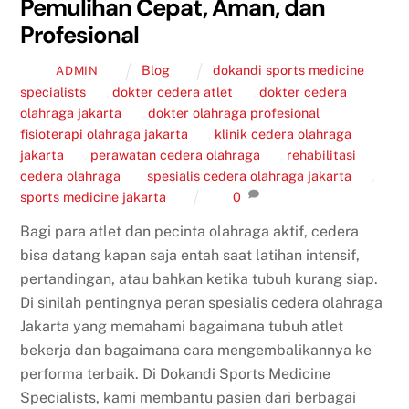
Pemulihan Cepat, Aman, dan
Profesional
Blog
dokandi sports medicine
ADMIN
specialists
,
dokter cedera atlet
,
dokter cedera
olahraga jakarta
,
dokter olahraga profesional
,
fisioterapi olahraga jakarta
,
klinik cedera olahraga
jakarta
,
perawatan cedera olahraga
,
rehabilitasi
cedera olahraga
,
spesialis cedera olahraga jakarta
,
sports medicine jakarta
0
Bagi para atlet dan pecinta olahraga aktif, cedera
bisa datang kapan saja entah saat latihan intensif,
pertandingan, atau bahkan ketika tubuh kurang siap.
Di sinilah pentingnya peran spesialis cedera olahraga
Jakarta yang memahami bagaimana tubuh atlet
bekerja dan bagaimana cara mengembalikannya ke
performa terbaik. Di Dokandi Sports Medicine
Specialists, kami membantu pasien dari berbagai