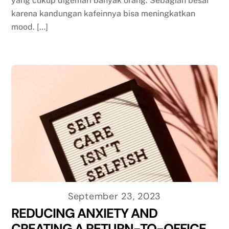
yang cukup digemari banyak orang. Sebagian besar
karena kandungan kafeinnya bisa meningkatkan
mood. […]
September 23, 2023
REDUCING ANXIETY AND
CREATING A RETURN-TO-OFFICE