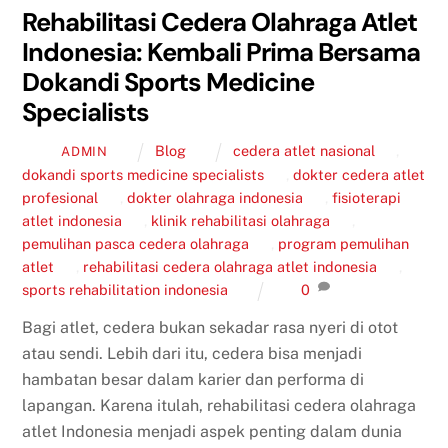
Rehabilitasi Cedera Olahraga Atlet
Indonesia: Kembali Prima Bersama
Dokandi Sports Medicine
Specialists
Blog
cedera atlet nasional
,
ADMIN
dokandi sports medicine specialists
,
dokter cedera atlet
profesional
,
dokter olahraga indonesia
,
fisioterapi
atlet indonesia
,
klinik rehabilitasi olahraga
,
pemulihan pasca cedera olahraga
,
program pemulihan
atlet
,
rehabilitasi cedera olahraga atlet indonesia
,
sports rehabilitation indonesia
0
Bagi atlet, cedera bukan sekadar rasa nyeri di otot
atau sendi. Lebih dari itu, cedera bisa menjadi
hambatan besar dalam karier dan performa di
lapangan. Karena itulah, rehabilitasi cedera olahraga
atlet Indonesia menjadi aspek penting dalam dunia