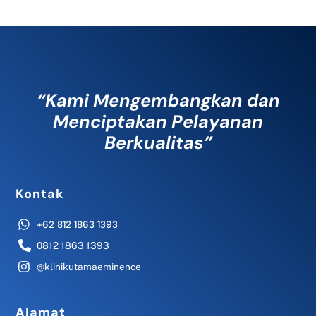
“Kami Mengembangkan dan
Menciptakan Pelayanan
Berkualitas”
Kontak
+62 812 1863 1393
0812 1863 1393
@klinikutamaeminence
Alamat