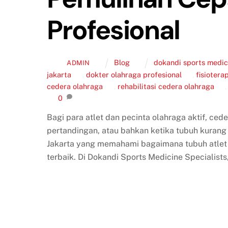
Profesional
Blog
dokandi sports medici
ADMIN
jakarta
,
dokter olahraga profesional
,
fisiotera
cedera olahraga
,
rehabilitasi cedera olahraga
0
Bagi para atlet dan pecinta olahraga aktif, cede
pertandingan, atau bahkan ketika tubuh kurang s
Jakarta yang memahami bagaimana tubuh atlet
terbaik. Di Dokandi Sports Medicine Specialists