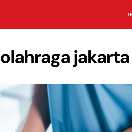
H
 olahraga jakarta