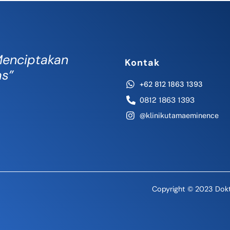
enciptakan
Kontak
as”
+62 812 1863 1393
0812 1863 1393
@klinikutamaeminence
Copyright © 2023 Dokt