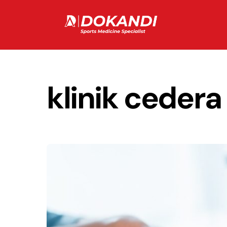
Skip
to
content
klinik cedera