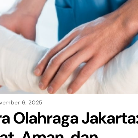
vember 6, 2025
ra Olahraga Jakarta
at, Aman, dan