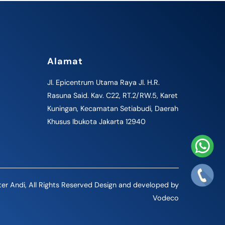
Alamat
Jl. Epicentrum Utama Raya Jl. H.R.
Rasuna Said. Kav. C22, RT.2/RW.5, Karet
Kuningan, Kecamatan Setiabudi, Daerah
Khusus Ibukota Jakarta 12940
er Andi, All Rights Reserved Design and developed by
Vodeco
Back
To