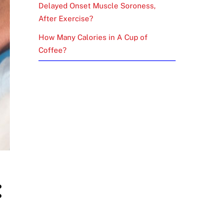
Delayed Onset Muscle Soroness,
After Exercise?
How Many Calories in A Cup of
Coffee?
: