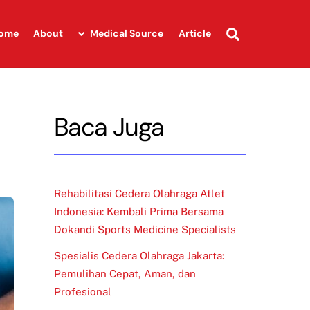
Search
ome
About
Medical Source
Article
Baca Juga
Rehabilitasi Cedera Olahraga Atlet
Indonesia: Kembali Prima Bersama
Dokandi Sports Medicine Specialists
Spesialis Cedera Olahraga Jakarta:
Pemulihan Cepat, Aman, dan
Profesional