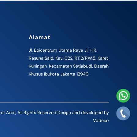
Alamat
Jl. Epicentrum Utama Raya Jl. H.R.
Rasuna Said. Kav. C22, RT.2/RW.5, Karet
Kuningan, Kecamatan Setiabudi, Daerah
Khusus Ibukota Jakarta 12940
er Andi, All Rights Reserved Design and developed by
Vodeco
Back
To