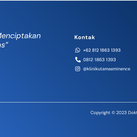
enciptakan
Kontak
as”
+62 812 1863 1393
0812 1863 1393
@klinikutamaeminence
Copyright © 2023 Dokt