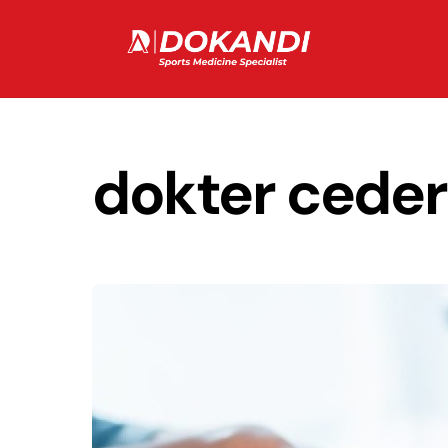
Skip
to
content
dokter ceder