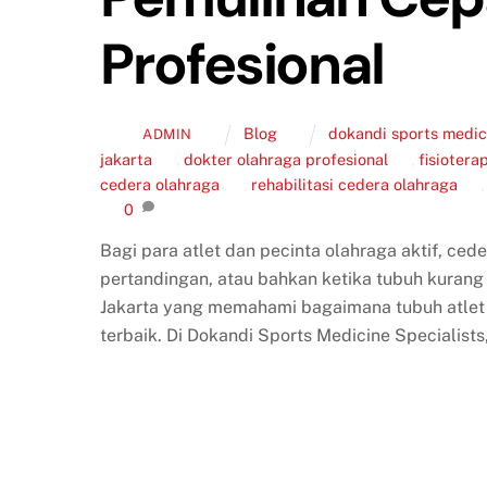
Profesional
Blog
dokandi sports medici
ADMIN
jakarta
,
dokter olahraga profesional
,
fisiotera
cedera olahraga
,
rehabilitasi cedera olahraga
0
Bagi para atlet dan pecinta olahraga aktif, cede
pertandingan, atau bahkan ketika tubuh kurang s
Jakarta yang memahami bagaimana tubuh atlet
terbaik. Di Dokandi Sports Medicine Specialists