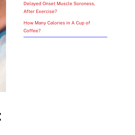
Delayed Onset Muscle Soroness,
After Exercise?
How Many Calories in A Cup of
Coffee?
: