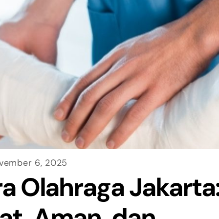
vember 6, 2025
ra Olahraga Jakarta
at, Aman, dan