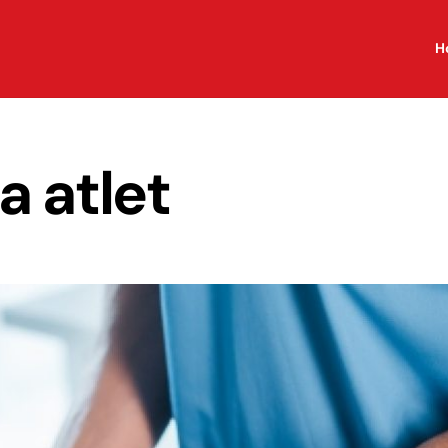
H
a atlet