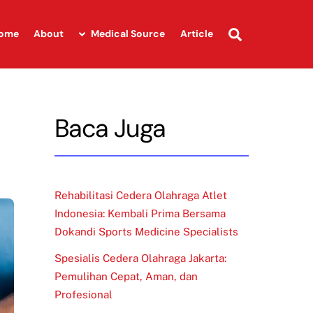
Search
ome
About
Medical Source
Article
Baca Juga
Rehabilitasi Cedera Olahraga Atlet
Indonesia: Kembali Prima Bersama
Dokandi Sports Medicine Specialists
Spesialis Cedera Olahraga Jakarta:
Pemulihan Cepat, Aman, dan
Profesional